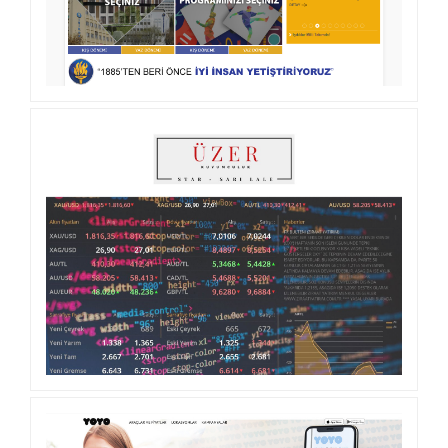
FMV IŞIK AKADEMI