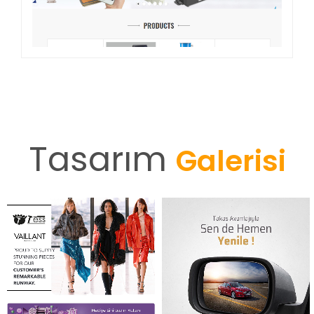
HEDEF KIMYA
Tasarım
Galerisi