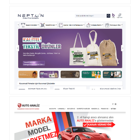
KOZMIK KUTU
NEPTÜN GLOBAL