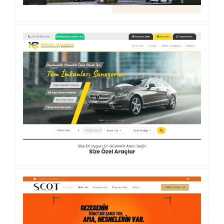
AYSIRA REZIDANS
İSMAIL ÇALMAZ OTOMOTIV