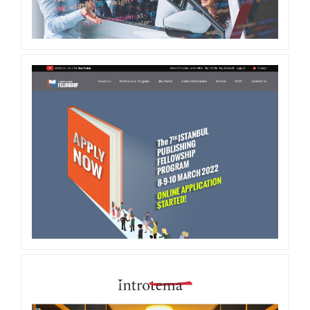
İSMAIL ÇALMAZ OTOMOTIV ÖZEL
YAZILIM