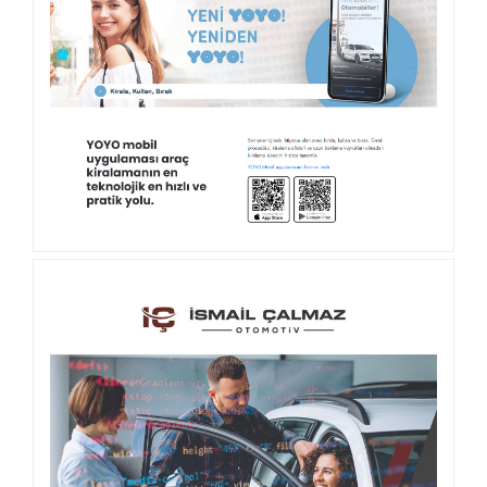
ÜZER KUYUMCULUK ÖZEL YAZILIM
YOYO KURUMSAL WEB SITESI