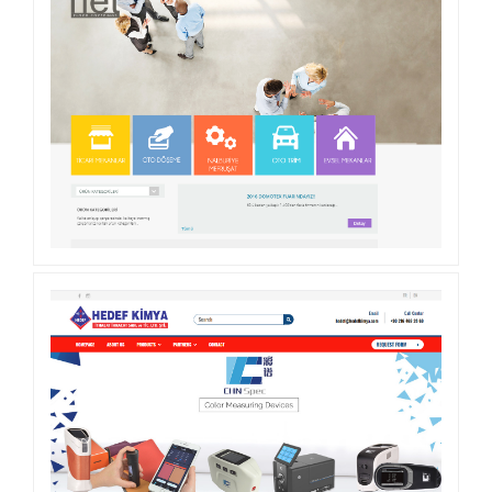
SUITE O’LIVE BUTIK OTEL WEB SITESI
NET FLOOR