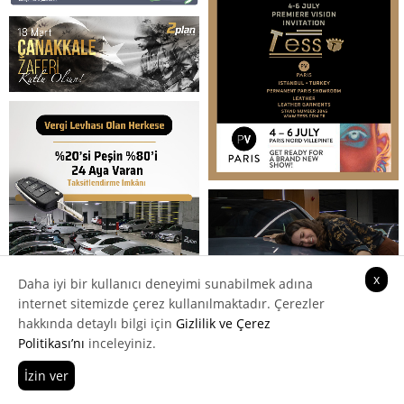
x
Daha iyi bir kullanıcı deneyimi sunabilmek adına
internet sitemizde çerez kullanılmaktadır. Çerezler
hakkında detaylı bilgi için
Gizlilik ve Çerez
Politikası’nı
inceleyiniz.
İzin ver
Hemen Ara
Teklif Al