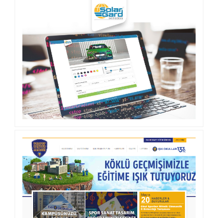
2PLAN OTOMOTIV
SOLAR GARD TÜRKIYE CAM FILMI
UYGULAMA ÖZEL YAZILIM