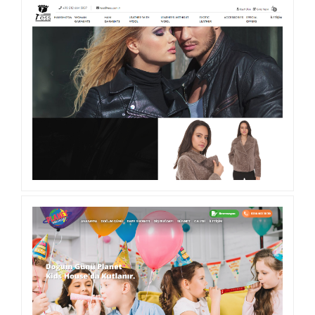
AROMATERAPI PORTALI
TESS LEATHER