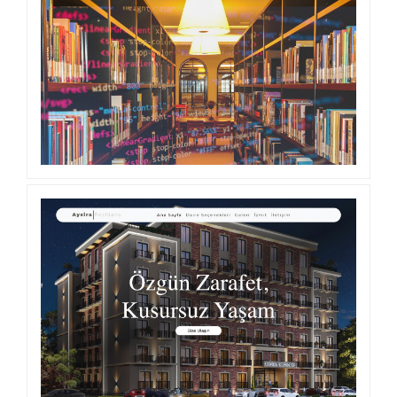
FELLOWSHIP İSTANBUL
İNTROTEMA ÖZEL YAZILIM