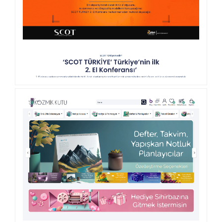
KURUMSAL WEB SITESI
SCOT TÜRKIYE