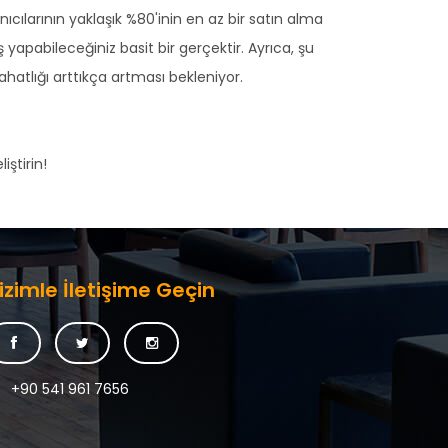
cılarının yaklaşık %80'inin en az bir satın alma
yapabileceğiniz basit bir gerçektir. Ayrıca, şu
ahatlığı arttıkça artması bekleniyor.
iştirin!
izimle İletişime Geçin
+90 541 961 7656