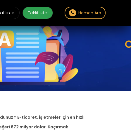
atılın
Teklif İste
Hemen Ara
nuz ? E-ticaret, işletmeler için en hızlı
değeri 672 milyar dolar. Kaçırmak