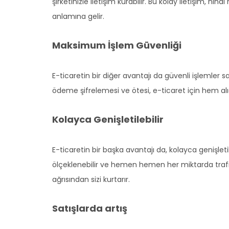
şirketinizle iletişim kurabilir. Bu kolay iletişim, n
anlamına gelir.
Maksimum İşlem Güvenliği
E-ticaretin bir diğer avantajı da güvenli işlemler 
ödeme şifrelemesi ve ötesi, e-ticaret için hem alı
Kolayca Genişletilebilir
E-ticaretin bir başka avantajı da, kolayca genişlet
ölçeklenebilir ve hemen hemen her miktarda trafiğin
ağrısından sizi kurtarır.
Satışlarda artış