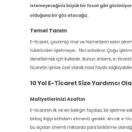
istemeyeceğiniz büyük bir fırsat gibi görünüyor
olduğuna bir göz atacağız.
Temel Tanım
E-ticaret, çevrimiçi mal ve hizmetlerin satın alınma
tüketiciden işletmeye… fikri anladınız. Çoğu işletm
denetlemek için kullanılır. Bunun anlamı, e-ticaret
ticaretin işinize özel olarak nasıl fayda sağlayabil
10 Yol E-Ticaret Size Yardımcı Ola
Maliyetlerinizi Azaltın
E-ticaretin ilk ve en belirgin faydası, bir işletme
birkaç kişiyi istihdam etmeniz gerekir. Ancak e-tica
bu açıdan önemli miktarda para biriktirme olanağın