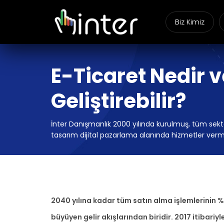
Biz Kimiz
E-Ticaret Nedir ve
Geliştirebilir?
İnter Danışmanlık 2000 yılında kurulmuş, tüm sektö
tasarım dijital pazarlama alanında hizmetler verm
2040 yılına kadar tüm satın alma işlemlerinin %9
büyüyen gelir akışlarından biridir. 2017 itibari