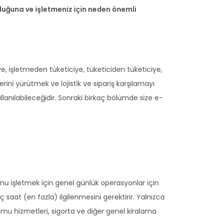
duğuna ve işletmeniz için neden önemli
eye, işletmeden tüketiciye, tüketiciden tüketiciye,
ini yürütmek ve lojistik ve sipariş karşılamayı
llanılabileceğidir. Sonraki birkaç bölümde size e-
sunu işletmek için genel günlük operasyonlar için
 saat (en fazla) ilgilenmesini gerektirir. Yalnızca
kamu hizmetleri, sigorta ve diğer genel kiralama