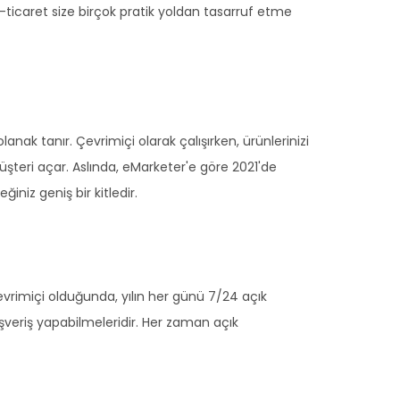
e-ticaret size birçok pratik yoldan tasarruf etme
ak tanır. Çevrimiçi olarak çalışırken, ürünlerinizi
üşteri açar. Aslında, eMarketer'e göre 2021'de
ğiniz geniş bir kitledir.
çevrimiçi olduğunda, yılın her günü 7/24 açık
ışveriş yapabilmeleridir. Her zaman açık