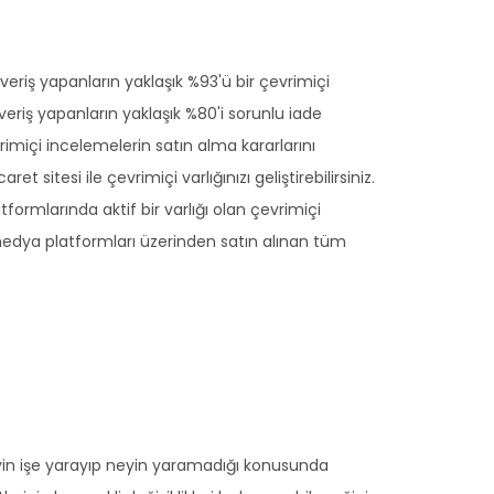
lışveriş yapanların yaklaşık %93'ü bir çevrimiçi
riş yapanların yaklaşık %80'i sorunlu iade
vrimiçi incelemelerin satın alma kararlarını
sitesi ile çevrimiçi varlığınızı geliştirebilirsiniz.
tformlarında aktif bir varlığı olan çevrimiçi
medya platformları üzerinden satın alınan tüm
neyin işe yarayıp neyin yaramadığı konusunda