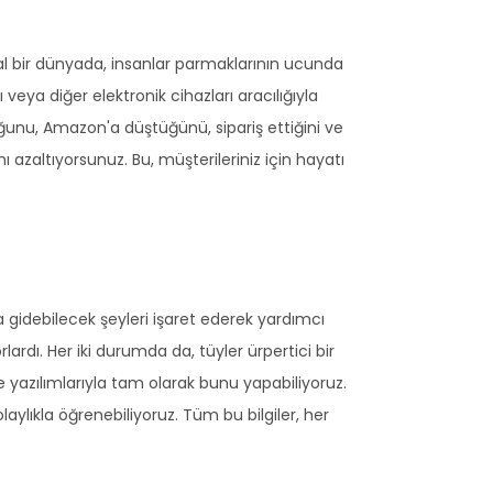
ital bir dünyada, insanlar parmaklarının ucunda
eya diğer elektronik cihazları aracılığıyla
duğunu, Amazon'a düştüğünü, sipariş ettiğini ve
 azaltıyorsunuz. Bu, müşterileriniz için hayatı
 gidebilecek şeyleri işaret ederek yardımcı
ardı. Her iki durumda da, tüyler ürpertici bir
 yazılımlarıyla tam olarak bunu yapabiliyoruz.
laylıkla öğrenebiliyoruz. Tüm bu bilgiler, her