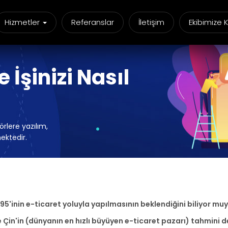
Hizmetler
Referanslar
İletişim
Ekibimize K
 İşinizi Nasıl
rlere yazılım,
ektedir.
5'inin e-ticaret yoluyla yapılmasının beklendiğini biliyor muydu
yle Çin'in (dünyanın en hızlı büyüyen e-ticaret pazarı) tahmini 