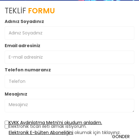
TEKLİF
FORMU
Adınız Soyadınız
Email adresiniz
Telefon numaranız
Mesajınız
KVKK Aydınlatma Metni’ni okudum anladım.
Elektronik ticari ileti almak istiyorum.
Elektronik E-bülten Aboneliğini
okumak için tıklayınız.
GÖNDER