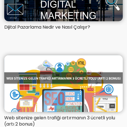
Dijital Pazarlama Nedir ve Nasıl Çalışır?
Web sitenize gelen trafiği artırmanın 3 ücretli yolu
(artı 2 bonus)