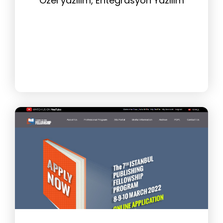
Özel yazılım, Entegrasyon Yazılım