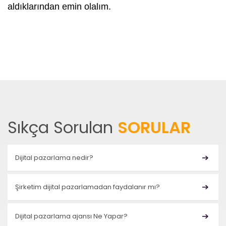
aldıklarından emin olalım.
Sıkça Sorulan
SORULAR
Dijital pazarlama nedir?
​Şirketim dijital pazarlamadan faydalanır mı?
Dijital pazarlama ajansı Ne Yapar?