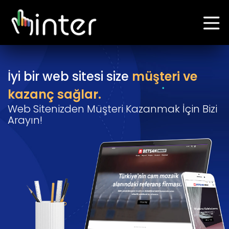
İyi bir web sitesi size
müşteri ve
kazanç sağlar.
Web Sitenizden Müşteri Kazanmak İçin Bizi
Arayın!