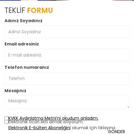
TEKLİF
FORMU
Adınız Soyadınız
Email adresiniz
Telefon numaranız
Mesajınız
KVKK Aydınlatma Metni’ni okudum anladım.
Elektronik ticari ileti almak istiyorum.
Elektronik E-bülten Aboneliğini
okumak için tıklayınız.
GÖNDER