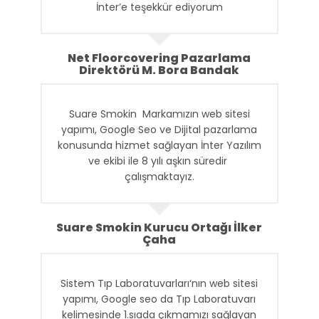
İnter’e teşekkür ediyorum
Net Floorcovering Pazarlama
Direktörü M. Bora Bandak
Suare Smokin Markamızın web sitesi
yapımı, Google Seo ve Dijital pazarlama
konusunda hizmet sağlayan İnter Yazılım
ve ekibi ile 8 yılı aşkın süredir
çalışmaktayız.
Suare Smokin Kurucu Ortağı İlker
Çaha
Sistem Tıp Laboratuvarları‘nın web sitesi
yapımı, Google seo da Tıp Laboratuvarı
kelimesinde 1.sıada çıkmamızı sağlayan