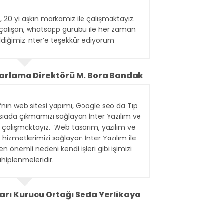
ir, 20 yi aşkın markamız ile çalışmaktayız.
çalışan, whatsapp gurubu ile her zaman
ldiğimiz İnter’e teşekkür ediyorum
zarlama Direktörü M. Bora Bandak
‘nın web sitesi yapımı, Google seo da Tıp
.sıada çıkmamızı sağlayan İnter Yazılım ve
edir çalışmaktayız. Web tasarım, yazılım ve
i hizmetlerimizi sağlayan İnter Yazılım ile
en önemli nedeni kendi işleri gibi işimizi
ahiplenmeleridir.
arı Kurucu Ortağı Seda Yerlikaya