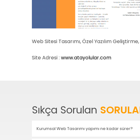
Web Sitesi Tasarımı, Özel Yazılım Geliştirme,
Site Adresi :
www.atayolular.com
Sıkça Sorulan
SORULA
Kurumsal Web Tasarımı yapımı ne kadar sürer?