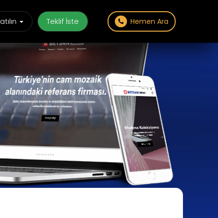
atılın
Teklif İste
Hemen Ara