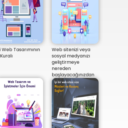
yi Web Tasarımının
Web sitenizi veya
 Kuralı
sosyal medyanızı
geliştirmeye
nereden
başlayacağınızdan
emin değil misiniz?