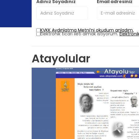
Adınız Soyadınız
Email adresiniz
KVKK Aydınlatma Metni’ni okudum anladım.
Elektronik ticari ileti almak istiyorum.
Elektroni
Atayolular