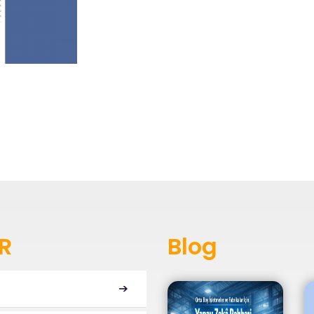
R
Blog