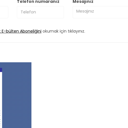
Telefon numaranız
Mesajınız
k E-bülten Aboneliğini
okumak için tıklayınız.