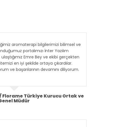
iğimiz aromaterapi bilgilerimizi bilimsel ve
sunduğumuz portalımızı İnter Yazılım
le ulaştığımız Emre Bey ve ekibi gerçekten
temizi en iyi şekilde ortaya çıkardılar.
orum ve başarılarının devamını diliyorum.
 Florame Türkiye Kurucu Ortak ve
Genel Müdür