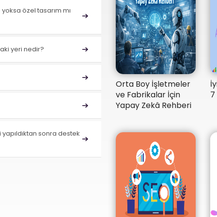
ı yoksa özel tasarım mı
aki yeri nedir?
Orta Boy İşletmeler
İ
ve Fabrikalar İçin
7
Yapay Zekâ Rehberi
i yapıldıktan sonra destek