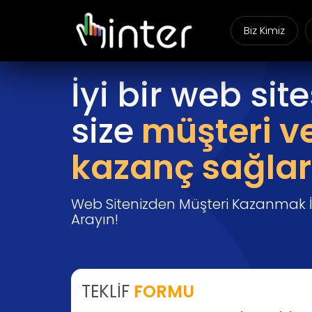
Biz Kimiz
İyi bir web site
size
müşteri v
kazanç sağlar
Web Sitenizden Müşteri Kazanmak İç
Arayın!
TEKLİF
FORMU