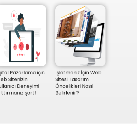
ijital Pazarlama için
İşletmeniz İçin Web
eb Sitenizin
Sitesi Tasarım
ullanıcı Deneyimi
Öncelikleri Nasıl
rttırmanız şart!
Belirlenir?