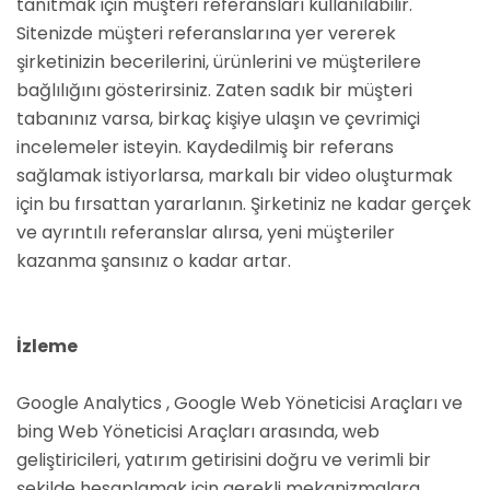
tanıtmak için müşteri referansları kullanılabilir.
Sitenizde müşteri referanslarına yer vererek
şirketinizin becerilerini, ürünlerini ve müşterilere
bağlılığını gösterirsiniz. Zaten sadık bir müşteri
tabanınız varsa, birkaç kişiye ulaşın ve çevrimiçi
incelemeler isteyin. Kaydedilmiş bir referans
sağlamak istiyorlarsa, markalı bir video oluşturmak
için bu fırsattan yararlanın. Şirketiniz ne kadar gerçek
ve ayrıntılı referanslar alırsa, yeni müşteriler
kazanma şansınız o kadar artar.
İzleme
Google Analytics , Google Web Yöneticisi Araçları ve
bing Web Yöneticisi Araçları arasında, web
geliştiricileri, yatırım getirisini doğru ve verimli bir
şekilde hesaplamak için gerekli mekanizmalara