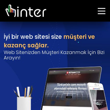
İyi bir web sitesi size
müşteri ve
kazanç sağlar.
Web Sitenizden Müşteri Kazanmak İçin Bizi
Arayın!