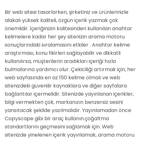
Bir web sitesi tasarlarken, şirketiniz ve ürünlerinizle
alakalı yüksek kaliteli, özgün içerik yazmak çok
önemlidir. İçeriğinizin kalitesinden kullanılan anahtar
kelimelere kadar her şey sitenizin arama motoru
sonuçlarındaki sıralamasını etkiler . Anahtar kelime
araştırması, konu fikirleri sağlayabilir ve dikkatli
kullanılırsa, müşterilerin aradıkları içeriği hızla
bulmalarına yardımcı olur. Çekiciliği artırmak için, her
web sayfasında en az 150 kelime olmalı ve web
sitenizdeki güvenilir kaynaklara ve diğer sayfalara
bağlantılar içermelidir. Sitenizde yayınlanan içerikler,
bilgi vermekten çok, markanızın benzersiz sesini
yansıtacak şekilde yazılmalıdır. Yayınlamadan önce
Copyscape gibi bir araç kullanın.çoğaltma
standartlarını geçmesini sağlamak için. Web
sitenizde yinelenen içerik yayınlamak, arama motoru