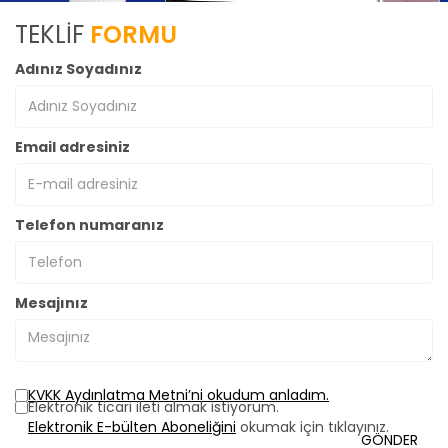
TEKLİF
FORMU
Adınız Soyadınız
Email adresiniz
Telefon numaranız
Mesajınız
KVKK Aydınlatma Metni’ni okudum anladım.
Elektronik ticari ileti almak istiyorum.
Elektronik E-bülten Aboneliğini
okumak için tıklayınız.
GÖNDER