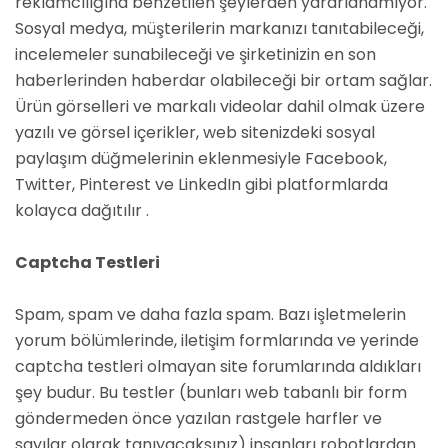
reklamcılığına benzetilen şeylerden yararlanamıyor.
Sosyal medya, müşterilerin markanızı tanıtabileceği,
incelemeler sunabileceği ve şirketinizin en son
haberlerinden haberdar olabileceği bir ortam sağlar.
Ürün görselleri ve markalı videolar dahil olmak üzere
yazılı ve görsel içerikler, web sitenizdeki sosyal
paylaşım düğmelerinin eklenmesiyle Facebook,
Twitter, Pinterest ve LinkedIn gibi platformlarda
kolayca dağıtılır .
Captcha Testleri
Spam, spam ve daha fazla spam. Bazı işletmelerin
yorum bölümlerinde, iletişim formlarında ve yerinde
captcha testleri olmayan site forumlarında aldıkları
şey budur. Bu testler (bunları web tabanlı bir form
göndermeden önce yazılan rastgele harfler ve
sayılar olarak tanıyacaksınız) insanları robotlardan