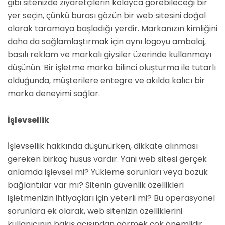
gibi sitenizde ziyaretçilerin kolayca görebileceği bir
yer seçin, çünkü burası gözün bir web sitesini doğal
olarak taramaya başladığı yerdir. Markanızın kimliğini
daha da sağlamlaştırmak için aynı logoyu ambalaj,
basılı reklam ve markalı giysiler üzerinde kullanmayı
düşünün. Bir işletme marka bilinci oluşturma ile tutarlı
olduğunda, müşterilere entegre ve akılda kalıcı bir
marka deneyimi sağlar.
İşlevsellik
İşlevsellik hakkında düşünürken, dikkate alınması
gereken birkaç husus vardır. Yani web sitesi gerçek
anlamda işlevsel mi? Yükleme sorunları veya bozuk
bağlantılar var mı? Sitenin güvenlik özellikleri
işletmenizin ihtiyaçları için yeterli mi? Bu operasyonel
sorunlara ek olarak, web sitenizin özelliklerini
kullanıcının bakış açısından görmek çok önemlidir.