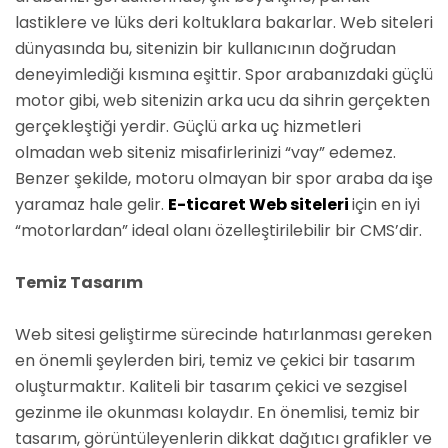
lastiklere ve lüks deri koltuklara bakarlar. Web siteleri
dünyasında bu, sitenizin bir kullanıcının doğrudan
deneyimlediği kısmına eşittir. Spor arabanızdaki güçlü
motor gibi, web sitenizin arka ucu da sihrin gerçekten
gerçekleştiği yerdir. Güçlü arka uç hizmetleri
olmadan web siteniz misafirlerinizi “vay” edemez.
Benzer şekilde, motoru olmayan bir spor araba da işe
yaramaz hale gelir.
E-ticaret Web siteleri
için en iyi
“motorlardan” ideal olanı özelleştirilebilir bir CMS’dir.
Temiz Tasarım
Web sitesi geliştirme sürecinde hatırlanması gereken
en önemli şeylerden biri, temiz ve çekici bir tasarım
oluşturmaktır. Kaliteli bir tasarım çekici ve sezgisel
gezinme ile okunması kolaydır. En önemlisi, temiz bir
tasarım, görüntüleyenlerin dikkat dağıtıcı grafikler ve