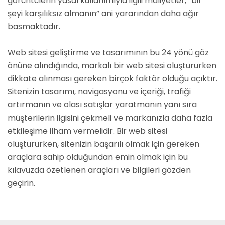
görüntülerin yasal kullanımıyla ilgili maliyetler, “bir
şeyi karşılıksız almanın” ani yararından daha ağır
basmaktadır.
Web sitesi geliştirme ve tasarımının bu 24 yönü göz
önüne alındığında, markalı bir web sitesi oluştururken
dikkate alınması gereken birçok faktör olduğu açıktır.
Sitenizin tasarımı, navigasyonu ve içeriği, trafiği
artırmanın ve olası satışlar yaratmanın yanı sıra
müşterilerin ilgisini çekmeli ve markanızla daha fazla
etkileşime ilham vermelidir. Bir web sitesi
oluştururken, sitenizin başarılı olmak için gereken
araçlara sahip olduğundan emin olmak için bu
kılavuzda özetlenen araçları ve bilgileri gözden
geçirin.