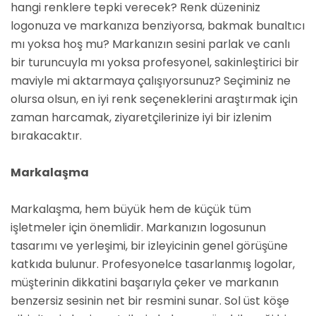
hangi renklere tepki verecek? Renk düzeniniz
logonuza ve markanıza benziyorsa, bakmak bunaltıcı
mı yoksa hoş mu? Markanızın sesini parlak ve canlı
bir turuncuyla mı yoksa profesyonel, sakinleştirici bir
maviyle mi aktarmaya çalışıyorsunuz? Seçiminiz ne
olursa olsun, en iyi renk seçeneklerini araştırmak için
zaman harcamak, ziyaretçilerinize iyi bir izlenim
bırakacaktır.
Markalaşma
Markalaşma, hem büyük hem de küçük tüm
işletmeler için önemlidir. Markanızın logosunun
tasarımı ve yerleşimi, bir izleyicinin genel görüşüne
katkıda bulunur. Profesyonelce tasarlanmış logolar,
müşterinin dikkatini başarıyla çeker ve markanın
benzersiz sesinin net bir resmini sunar. Sol üst köşe