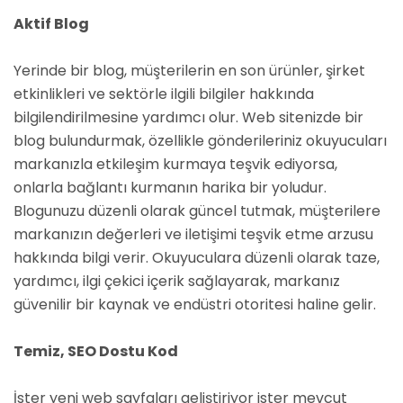
Aktif Blog
Yerinde bir blog, müşterilerin en son ürünler, şirket
etkinlikleri ve sektörle ilgili bilgiler hakkında
bilgilendirilmesine yardımcı olur. Web sitenizde bir
blog bulundurmak, özellikle gönderileriniz okuyucuları
markanızla etkileşim kurmaya teşvik ediyorsa,
onlarla bağlantı kurmanın harika bir yoludur.
Blogunuzu düzenli olarak güncel tutmak, müşterilere
markanızın değerleri ve iletişimi teşvik etme arzusu
hakkında bilgi verir. Okuyuculara düzenli olarak taze,
yardımcı, ilgi çekici içerik sağlayarak, markanız
güvenilir bir kaynak ve endüstri otoritesi haline gelir.
Temiz, SEO Dostu Kod
İster yeni web sayfaları geliştiriyor ister mevcut