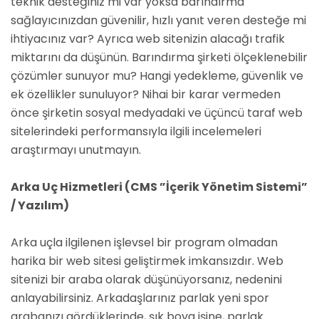
teknik desteğiniz mi var yoksa barındırma
sağlayıcınızdan güvenilir, hızlı yanıt veren desteğe mi
ihtiyacınız var? Ayrıca web sitenizin alacağı trafik
miktarını da düşünün. Barındırma şirketi ölçeklenebilir
çözümler sunuyor mu? Hangi yedekleme, güvenlik ve
ek özellikler sunuluyor? Nihai bir karar vermeden
önce şirketin sosyal medyadaki ve üçüncü taraf web
sitelerindeki performansıyla ilgili incelemeleri
araştırmayı unutmayın.
Arka Uç Hizmetleri (CMS ”İçerik Yönetim Sistemi”
/ Yazılım)
Arka uçla ilgilenen işlevsel bir program olmadan
harika bir web sitesi geliştirmek imkansızdır. Web
sitenizi bir araba olarak düşünüyorsanız, nedenini
anlayabilirsiniz. Arkadaşlarınız parlak yeni spor
arabanızı gördüklerinde, şık boya işine, parlak