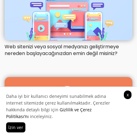
Web sitenizi veya sosyal medyanızı geliştirmeye
nereden başlayacağınızdan emin değil misiniz?
x
Daha iyi bir kullanıcı deneyimi sunabilmek adına
internet sitemizde çerez kullanılmaktadır. Çerezler
hakkında detaylı bilgi için
Gizlilik ve Çerez
Politikası’nı
inceleyiniz.
İzin ver
Hemen Ara
Teklif Al