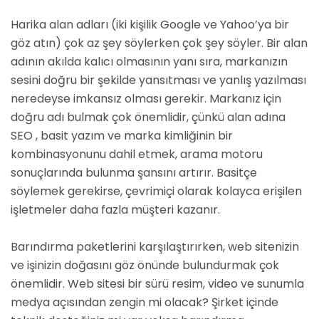
Harika alan adları (iki kişilik Google ve Yahoo’ya bir
göz atın) çok az şey söylerken çok şey söyler. Bir alan
adının akılda kalıcı olmasının yanı sıra, markanızın
sesini doğru bir şekilde yansıtması ve yanlış yazılması
neredeyse imkansız olması gerekir. Markanız için
doğru adı bulmak çok önemlidir, çünkü alan adına
SEO , basit yazım ve marka kimliğinin bir
kombinasyonunu dahil etmek, arama motoru
sonuçlarında bulunma şansını artırır. Basitçe
söylemek gerekirse, çevrimiçi olarak kolayca erişilen
işletmeler daha fazla müşteri kazanır.
Barındırma paketlerini karşılaştırırken, web sitenizin
ve işinizin doğasını göz önünde bulundurmak çok
önemlidir. Web sitesi bir sürü resim, video ve sunumla
medya açısından zengin mi olacak? Şirket içinde