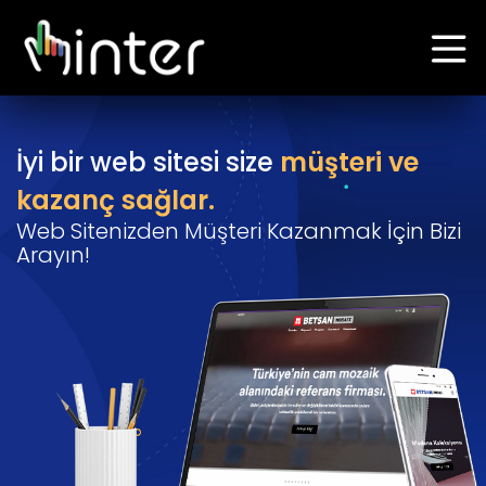
İyi bir web sitesi size
müşteri ve
kazanç sağlar.
Web Sitenizden Müşteri Kazanmak İçin Bizi
Arayın!