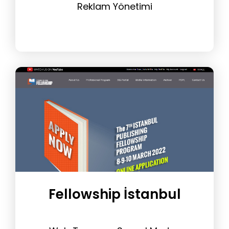
Reklam Yönetimi
Fellowship İstanbul