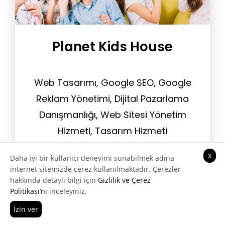
Planet Kids House
Web Tasarımı, Google SEO, Google
Reklam Yönetimi, Dijital Pazarlama
Danışmanlığı, Web Sitesi Yönetim
Hizmeti, Tasarım Hizmeti
x
Daha iyi bir kullanıcı deneyimi sunabilmek adına
internet sitemizde çerez kullanılmaktadır. Çerezler
hakkında detaylı bilgi için
Gizlilik ve Çerez
Politikası’nı
inceleyiniz.
İzin ver
Hemen Ara
Teklif Al