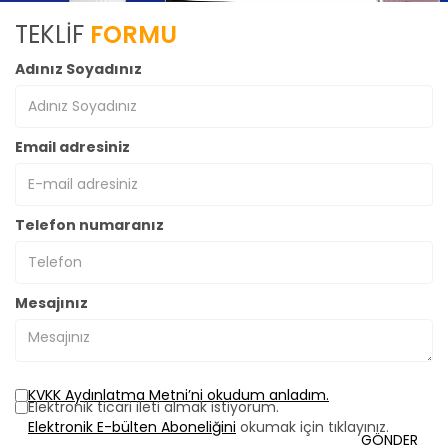
TEKLİF
FORMU
Adınız Soyadınız
Email adresiniz
Telefon numaranız
Mesajınız
KVKK Aydınlatma Metni’ni okudum anladım.
Elektronik ticari ileti almak istiyorum.
Elektronik E-bülten Aboneliğini
okumak için tıklayınız.
GÖNDER