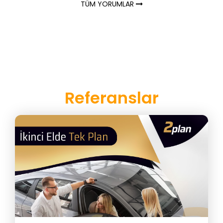
TÜM YORUMLAR
Referanslar