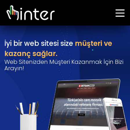
İyi bir web sitesi size
müşteri ve
kazanç sağlar.
Web Sitenizden Müşteri Kazanmak İçin Bizi
Arayın!