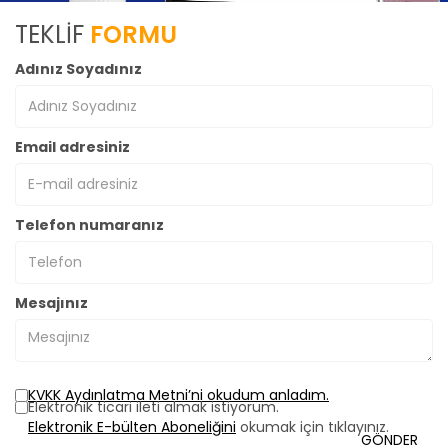
TEKLİF
FORMU
Adınız Soyadınız
Email adresiniz
Telefon numaranız
Mesajınız
KVKK Aydınlatma Metni’ni okudum anladım.
Elektronik ticari ileti almak istiyorum.
Elektronik E-bülten Aboneliğini
okumak için tıklayınız.
GÖNDER